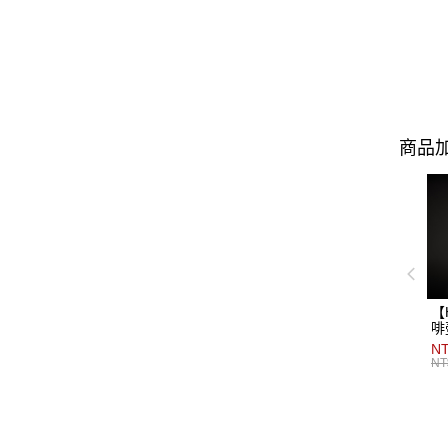
商品加
【
啡
NT
NT