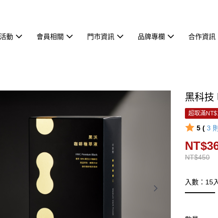
活動
會員相關
門市資訊
品牌專欄
合作資訊
黑科技
超取滿NT$
5 (
3
NT$3
NT$450
入數：15