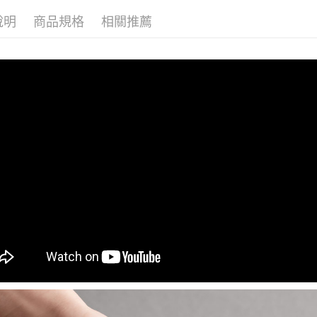
說明
商品規格
相關推薦
宅配(本島)
每筆NT$2
國家/地區