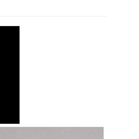
00，滿NT$1,200(含以上)免運費
配送
查看運費