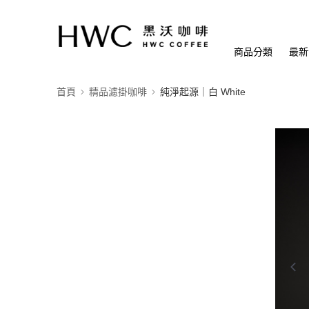
商品分類
最新
首頁
精品濾掛咖啡
純淨起源｜白 White