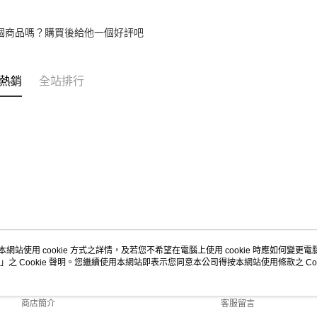
個商品嗎？購買後給他一個好評吧
熱銷
全站排行
本網站使用 cookie 方式之詳情，及若您不希望在電腦上使用 cookie 時應如何變更電腦的
」之 Cookie 聲明。您繼續使用本網站即表示您同意本公司得按本網站使用條款之 Coo
關於我們
客服資訊
品牌故事
購物說明
商店簡介
客服留言