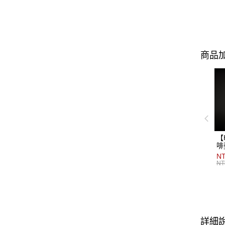
商品加
【
啡
NT
NT
詳細