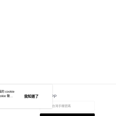
 cookie
kie 聲明
我知道了
官方APP