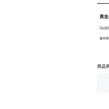
黃金
Gold
曼特
商品