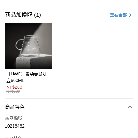
付款方式
信用卡一次付款
商品加價購 (1)
查看全部
信用卡分期付款
3 期 0 利率 每期
NT$83
21家銀行
6 期 0 利率 每期
NT$41
21家銀行
合作金庫商業銀行
第一商業銀行
華南商業銀行
彰化商業銀行
12 期 0 利率 每期
NT$20
21家銀行
合作金庫商業銀行
第一商業銀行
上海商業儲蓄銀行
台北富邦商業銀行
華南商業銀行
彰化商業銀行
24 期 0 利率 每期
NT$10
20家銀行
合作金庫商業銀行
第一商業銀行
國泰世華商業銀行
兆豐國際商業銀行
上海商業儲蓄銀行
台北富邦商業銀行
華南商業銀行
彰化商業銀行
臺灣中小企業銀行
台中商業銀行
合作金庫商業銀行
第一商業銀行
超商取貨付款
國泰世華商業銀行
兆豐國際商業銀行
【HWC】雲朵壺咖啡
上海商業儲蓄銀行
台北富邦商業銀行
匯豐（台灣）商業銀行
華泰商業銀行
華南商業銀行
彰化商業銀行
臺灣中小企業銀行
台中商業銀行
壺600ML
國泰世華商業銀行
兆豐國際商業銀行
聯邦商業銀行
遠東國際商業銀行
LINE Pay
上海商業儲蓄銀行
台北富邦商業銀行
匯豐（台灣）商業銀行
華泰商業銀行
NT$280
臺灣中小企業銀行
台中商業銀行
元大商業銀行
永豐商業銀行
兆豐國際商業銀行
臺灣中小企業銀行
NT$380
聯邦商業銀行
遠東國際商業銀行
匯豐（台灣）商業銀行
華泰商業銀行
Apple Pay
玉山商業銀行
星展（台灣）商業銀行
台中商業銀行
匯豐（台灣）商業銀行
元大商業銀行
永豐商業銀行
聯邦商業銀行
遠東國際商業銀行
台新國際商業銀行
中國信託商業銀行
華泰商業銀行
聯邦商業銀行
玉山商業銀行
星展（台灣）商業銀行
商品特色
ATM付款
元大商業銀行
永豐商業銀行
台灣樂天信用卡公司
遠東國際商業銀行
元大商業銀行
台新國際商業銀行
中國信託商業銀行
玉山商業銀行
星展（台灣）商業銀行
永豐商業銀行
玉山商業銀行
商品編號
台灣樂天信用卡公司
台新國際商業銀行
中國信託商業銀行
運送方式
星展（台灣）商業銀行
台新國際商業銀行
10218482
台灣樂天信用卡公司
中國信託商業銀行
台灣樂天信用卡公司
全家取貨付款