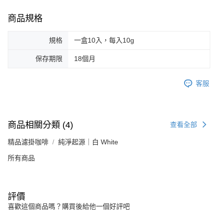
商品規格
規格
一盒10入，每入10g
保存期限
18個月
客服
商品相關分類 (4)
查看全部
精品濾掛咖啡
純淨起源｜白 White
所有商品
評價
喜歡這個商品嗎？購買後給他一個好評吧