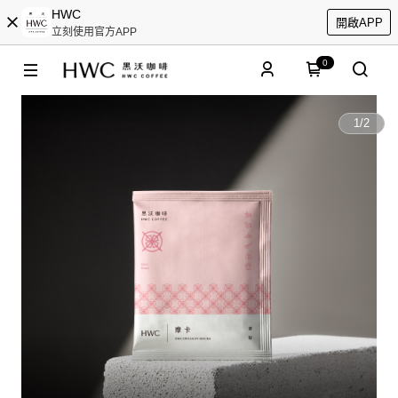
HWC
開啟APP
立刻使用官方APP
0
1
/
2