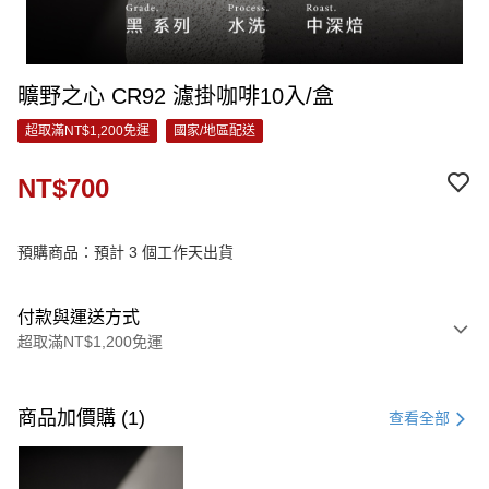
曠野之心 CR92 濾掛咖啡10入/盒
超取滿NT$1,200免運
國家/地區配送
NT$700
預購商品：預計 3 個工作天出貨
付款與運送方式
超取滿NT$1,200免運
付款方式
信用卡一次付款
商品加價購 (1)
查看全部
信用卡分期付款