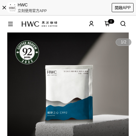
HWC
開啟APP
立刻使用官方APP
0
1
/
2