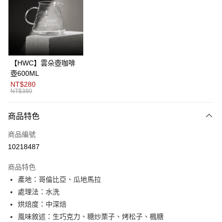
3 期 0 利率 每期
NT$233
21家銀行
6 期 0 利率 每期
NT$116
21家銀行
合作金庫商業銀行
第一商業銀行
華南商業銀行
彰化商業銀行
12 期 0 利率 每期
NT$58
21家銀行
合作金庫商業銀行
第一商業銀行
上海商業儲蓄銀行
台北富邦商業銀行
華南商業銀行
彰化商業銀行
24 期 0 利率 每期
NT$29
20家銀行
合作金庫商業銀行
第一商業銀行
國泰世華商業銀行
兆豐國際商業銀行
上海商業儲蓄銀行
台北富邦商業銀行
華南商業銀行
彰化商業銀行
臺灣中小企業銀行
台中商業銀行
合作金庫商業銀行
第一商業銀行
超商取貨付款
國泰世華商業銀行
兆豐國際商業銀行
【HWC】雲朵壺咖啡
上海商業儲蓄銀行
台北富邦商業銀行
匯豐（台灣）商業銀行
華泰商業銀行
華南商業銀行
彰化商業銀行
臺灣中小企業銀行
台中商業銀行
壺600ML
國泰世華商業銀行
兆豐國際商業銀行
聯邦商業銀行
遠東國際商業銀行
LINE Pay
上海商業儲蓄銀行
台北富邦商業銀行
匯豐（台灣）商業銀行
華泰商業銀行
NT$280
臺灣中小企業銀行
台中商業銀行
元大商業銀行
永豐商業銀行
兆豐國際商業銀行
臺灣中小企業銀行
NT$380
聯邦商業銀行
遠東國際商業銀行
匯豐（台灣）商業銀行
華泰商業銀行
Apple Pay
玉山商業銀行
星展（台灣）商業銀行
台中商業銀行
匯豐（台灣）商業銀行
元大商業銀行
永豐商業銀行
聯邦商業銀行
遠東國際商業銀行
台新國際商業銀行
中國信託商業銀行
華泰商業銀行
聯邦商業銀行
玉山商業銀行
星展（台灣）商業銀行
商品特色
ATM付款
元大商業銀行
永豐商業銀行
台灣樂天信用卡公司
遠東國際商業銀行
元大商業銀行
台新國際商業銀行
中國信託商業銀行
玉山商業銀行
星展（台灣）商業銀行
永豐商業銀行
玉山商業銀行
商品編號
台灣樂天信用卡公司
台新國際商業銀行
中國信託商業銀行
運送方式
星展（台灣）商業銀行
台新國際商業銀行
10218487
台灣樂天信用卡公司
中國信託商業銀行
台灣樂天信用卡公司
全家取貨付款
商品特色
每筆NT$80，滿NT$1,200(含以上)免運費
產地：哥倫比亞、瓜地馬拉
付款後全家取貨
處理法：水洗
每筆NT$80，滿NT$1,200(含以上)免運費
烘焙度：中深焙
風味敘述：生巧克力、糖炒栗子、烤松子、楓糖
7-11取貨付款