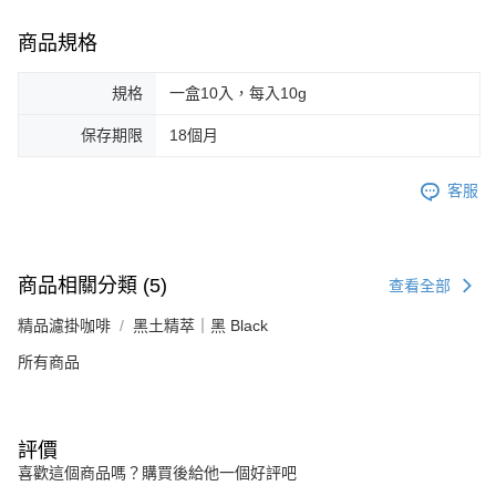
商品規格
規格
一盒10入，每入10g
保存期限
18個月
客服
商品相關分類 (5)
查看全部
精品濾掛咖啡
黑土精萃｜黑 Black
所有商品
評價
喜歡這個商品嗎？購買後給他一個好評吧