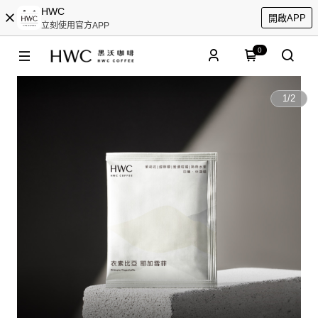
HWC
開啟APP
立刻使用官方APP
0
1
/
2