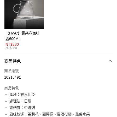
3 期 0 利率 每期
NT$150
21家銀行
6 期 0 利率 每期
NT$75
21家銀行
合作金庫商業銀行
第一商業銀行
華南商業銀行
彰化商業銀行
12 期 0 利率 每期
NT$37
21家銀行
合作金庫商業銀行
第一商業銀行
上海商業儲蓄銀行
台北富邦商業銀行
華南商業銀行
彰化商業銀行
24 期 0 利率 每期
NT$18
20家銀行
合作金庫商業銀行
第一商業銀行
國泰世華商業銀行
兆豐國際商業銀行
上海商業儲蓄銀行
台北富邦商業銀行
華南商業銀行
彰化商業銀行
臺灣中小企業銀行
台中商業銀行
合作金庫商業銀行
第一商業銀行
超商取貨付款
國泰世華商業銀行
兆豐國際商業銀行
【HWC】雲朵壺咖啡
上海商業儲蓄銀行
台北富邦商業銀行
匯豐（台灣）商業銀行
華泰商業銀行
華南商業銀行
彰化商業銀行
臺灣中小企業銀行
台中商業銀行
壺600ML
國泰世華商業銀行
兆豐國際商業銀行
聯邦商業銀行
遠東國際商業銀行
LINE Pay
上海商業儲蓄銀行
台北富邦商業銀行
匯豐（台灣）商業銀行
華泰商業銀行
NT$280
臺灣中小企業銀行
台中商業銀行
元大商業銀行
永豐商業銀行
兆豐國際商業銀行
臺灣中小企業銀行
NT$380
聯邦商業銀行
遠東國際商業銀行
匯豐（台灣）商業銀行
華泰商業銀行
Apple Pay
玉山商業銀行
星展（台灣）商業銀行
台中商業銀行
匯豐（台灣）商業銀行
元大商業銀行
永豐商業銀行
聯邦商業銀行
遠東國際商業銀行
台新國際商業銀行
中國信託商業銀行
華泰商業銀行
聯邦商業銀行
玉山商業銀行
星展（台灣）商業銀行
商品特色
ATM付款
元大商業銀行
永豐商業銀行
台灣樂天信用卡公司
遠東國際商業銀行
元大商業銀行
台新國際商業銀行
中國信託商業銀行
玉山商業銀行
星展（台灣）商業銀行
永豐商業銀行
玉山商業銀行
商品編號
台灣樂天信用卡公司
台新國際商業銀行
中國信託商業銀行
運送方式
星展（台灣）商業銀行
台新國際商業銀行
10218491
台灣樂天信用卡公司
中國信託商業銀行
台灣樂天信用卡公司
全家取貨付款
商品特色
每筆NT$80，滿NT$1,200(含以上)免運費
產地：衣索比亞
付款後全家取貨
處理法：日曬
每筆NT$80，滿NT$1,200(含以上)免運費
烘焙度：中淺焙
風味敘述：茉莉花、甜檸檬、蜜漬柑橘、熱帶水果
7-11取貨付款