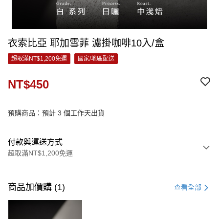
衣索比亞 耶加雪菲 濾掛咖啡10入/盒
超取滿NT$1,200免運
國家/地區配送
NT$450
預購商品：預計 3 個工作天出貨
付款與運送方式
超取滿NT$1,200免運
付款方式
信用卡一次付款
商品加價購 (1)
查看全部
信用卡分期付款