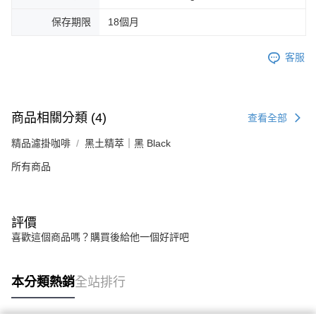
保存期限
18個月
客服
商品相關分類 (4)
查看全部
精品濾掛咖啡
黑土精萃｜黑 Black
所有商品
評價
喜歡這個商品嗎？購買後給他一個好評吧
本分類熱銷
全站排行