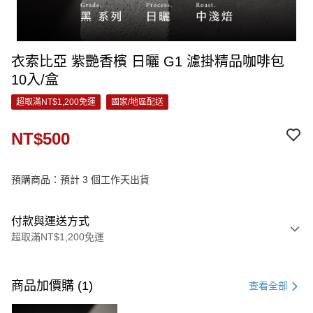
衣索比亞 紫艷香檳 日曬 G1 濾掛精品咖啡包
10入/盒
超取滿NT$1,200免運
國家/地區配送
NT$500
預購商品：預計 3 個工作天出貨
付款與運送方式
超取滿NT$1,200免運
付款方式
信用卡一次付款
商品加價購 (1)
查看全部
信用卡分期付款