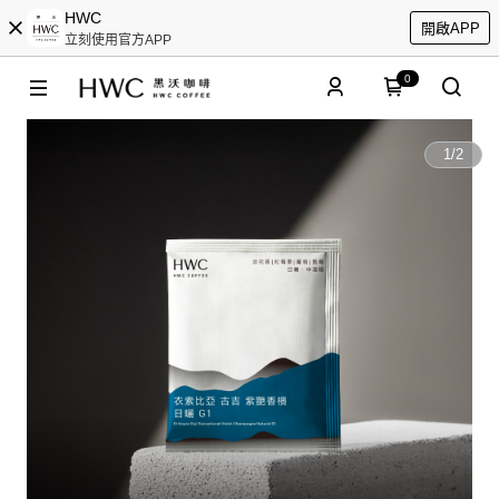
HWC
開啟APP
立刻使用官方APP
0
1
/
2