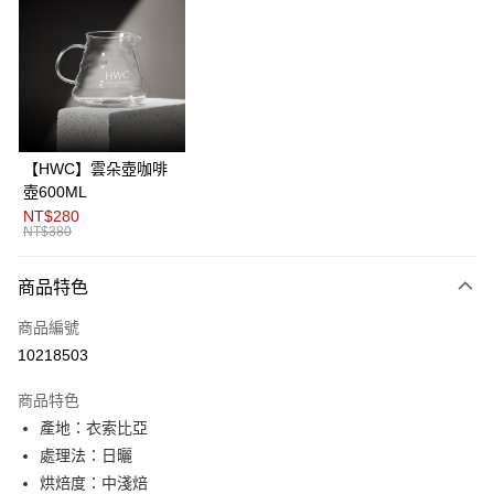
3 期 0 利率 每期
NT$166
21家銀行
6 期 0 利率 每期
NT$83
21家銀行
合作金庫商業銀行
第一商業銀行
華南商業銀行
彰化商業銀行
12 期 0 利率 每期
NT$41
21家銀行
合作金庫商業銀行
第一商業銀行
上海商業儲蓄銀行
台北富邦商業銀行
華南商業銀行
彰化商業銀行
24 期 0 利率 每期
NT$20
20家銀行
合作金庫商業銀行
第一商業銀行
國泰世華商業銀行
兆豐國際商業銀行
上海商業儲蓄銀行
台北富邦商業銀行
華南商業銀行
彰化商業銀行
臺灣中小企業銀行
台中商業銀行
合作金庫商業銀行
第一商業銀行
超商取貨付款
國泰世華商業銀行
兆豐國際商業銀行
【HWC】雲朵壺咖啡
上海商業儲蓄銀行
台北富邦商業銀行
匯豐（台灣）商業銀行
華泰商業銀行
華南商業銀行
彰化商業銀行
臺灣中小企業銀行
台中商業銀行
壺600ML
國泰世華商業銀行
兆豐國際商業銀行
聯邦商業銀行
遠東國際商業銀行
LINE Pay
上海商業儲蓄銀行
台北富邦商業銀行
匯豐（台灣）商業銀行
華泰商業銀行
NT$280
臺灣中小企業銀行
台中商業銀行
元大商業銀行
永豐商業銀行
兆豐國際商業銀行
臺灣中小企業銀行
NT$380
聯邦商業銀行
遠東國際商業銀行
匯豐（台灣）商業銀行
華泰商業銀行
Apple Pay
玉山商業銀行
星展（台灣）商業銀行
台中商業銀行
匯豐（台灣）商業銀行
元大商業銀行
永豐商業銀行
聯邦商業銀行
遠東國際商業銀行
台新國際商業銀行
中國信託商業銀行
華泰商業銀行
聯邦商業銀行
玉山商業銀行
星展（台灣）商業銀行
商品特色
ATM付款
元大商業銀行
永豐商業銀行
台灣樂天信用卡公司
遠東國際商業銀行
元大商業銀行
台新國際商業銀行
中國信託商業銀行
玉山商業銀行
星展（台灣）商業銀行
永豐商業銀行
玉山商業銀行
商品編號
台灣樂天信用卡公司
台新國際商業銀行
中國信託商業銀行
運送方式
星展（台灣）商業銀行
台新國際商業銀行
10218503
台灣樂天信用卡公司
中國信託商業銀行
台灣樂天信用卡公司
全家取貨付款
商品特色
每筆NT$80，滿NT$1,200(含以上)免運費
產地：衣索比亞
付款後全家取貨
處理法：日曬
每筆NT$80，滿NT$1,200(含以上)免運費
烘焙度：中淺焙