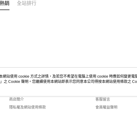
熱銷
全站排行
本網站使用 cookie 方式之詳情，及若您不希望在電腦上使用 cookie 時應如何變更電腦的
」之 Cookie 聲明。您繼續使用本網站即表示您同意本公司得按本網站使用條款之 Coo
關於我們
客服資訊
品牌故事
購物說明
商店簡介
客服留言
隱私權及網站使用條款
會員權益聲明
聯絡我們
efault (TW)