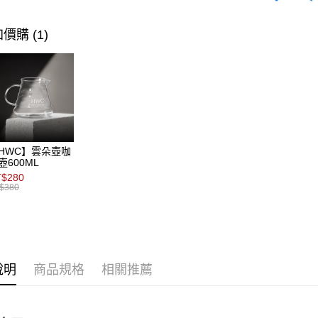
聯邦商
台新國
所有商品
華泰商
玉山商
ATM付款
元大商
台灣樂
遠東國
台新國
烘焙度
玉山商
價購 (1)
永豐商
台灣樂
台新國
星展（
運送方式
台灣樂
中國信
全家取貨
每筆NT$8
付款後全
HWC】雲朵壺咖
每筆NT$8
壺600ML
$280
7-11取貨
$380
每筆NT$8
付款後7-1
每筆NT$8
說明
商品規格
相關推薦
宅配(本島)
每筆NT$2
國家/地區