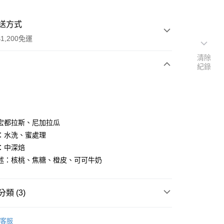
送方式
1,200免運
清除
紀錄
次付款
期付款
0 利率 每期
NT$216
21家銀行
宏都拉斯、尼加拉瓜
0 利率 每期
NT$108
21家銀行
庫商業銀行
第一商業銀行
：水洗、蜜處理
業銀行
彰化商業銀行
 0 利率 每期
NT$54
21家銀行
：中深焙
庫商業銀行
第一商業銀行
業儲蓄銀行
台北富邦商業銀行
業銀行
彰化商業銀行
述：核桃、焦糖、橙皮、可可牛奶
 0 利率 每期
NT$27
20家銀行
庫商業銀行
第一商業銀行
華商業銀行
兆豐國際商業銀行
業儲蓄銀行
台北富邦商業銀行
業銀行
彰化商業銀行
小企業銀行
台中商業銀行
庫商業銀行
第一商業銀行
付款
華商業銀行
兆豐國際商業銀行
業儲蓄銀行
台北富邦商業銀行
台灣）商業銀行
華泰商業銀行
業銀行
彰化商業銀行
小企業銀行
台中商業銀行
類 (3)
華商業銀行
兆豐國際商業銀行
業銀行
遠東國際商業銀行
業儲蓄銀行
台北富邦商業銀行
台灣）商業銀行
華泰商業銀行
小企業銀行
台中商業銀行
業銀行
永豐商業銀行
際商業銀行
臺灣中小企業銀行
業銀行
遠東國際商業銀行
豆
純淨起源｜白 White
台灣）商業銀行
華泰商業銀行
業銀行
星展（台灣）商業銀行
業銀行
匯豐（台灣）商業銀行
客服
業銀行
永豐商業銀行