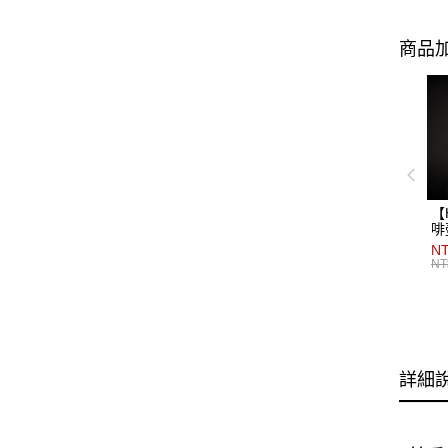
商品加
【
啡
NT
NT
詳細