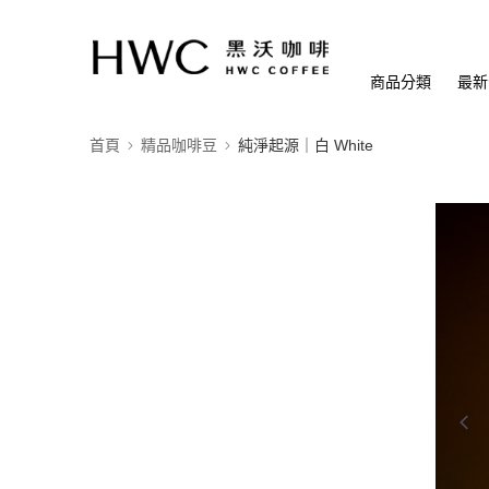
商品分類
最新
首頁
精品咖啡豆
純淨起源｜白 White