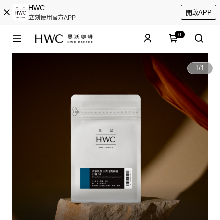
HWC
開啟APP
立刻使用官方APP
0
1
/
1