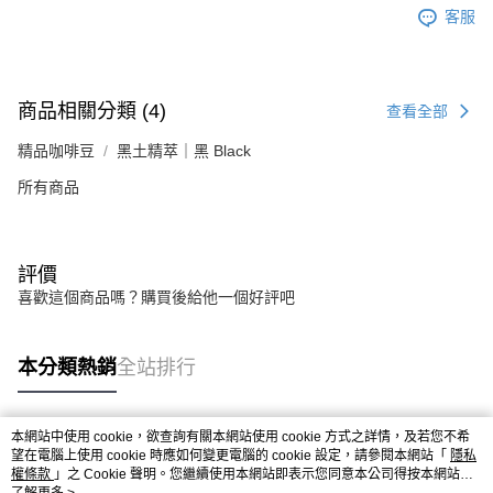
客服
商品相關分類 (4)
查看全部
精品咖啡豆
黑土精萃｜黑 Black
所有商品
評價
喜歡這個商品嗎？購買後給他一個好評吧
本分類熱銷
全站排行
本網站中使用 cookie，欲查詢有關本網站使用 cookie 方式之詳情，及若您不希
熱門標籤
望在電腦上使用 cookie 時應如何變更電腦的 cookie 設定，請參閱本網站「
隱私
權條款
」之 Cookie 聲明。您繼續使用本網站即表示您同意本公司得按本網站使