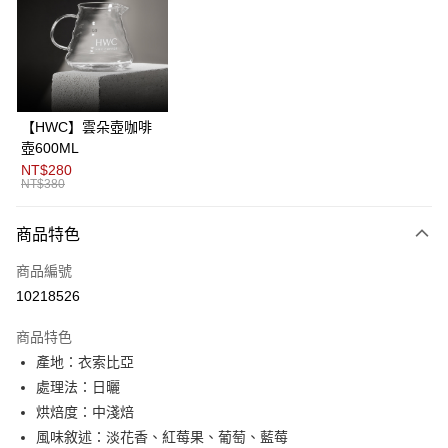
3 期 0 利率 每期
NT$226
21家銀行
6 期 0 利率 每期
NT$113
21家銀行
合作金庫商業銀行
第一商業銀行
華南商業銀行
彰化商業銀行
12 期 0 利率 每期
NT$56
21家銀行
合作金庫商業銀行
第一商業銀行
上海商業儲蓄銀行
台北富邦商業銀行
華南商業銀行
彰化商業銀行
24 期 0 利率 每期
NT$28
20家銀行
合作金庫商業銀行
第一商業銀行
國泰世華商業銀行
兆豐國際商業銀行
上海商業儲蓄銀行
台北富邦商業銀行
華南商業銀行
彰化商業銀行
臺灣中小企業銀行
台中商業銀行
合作金庫商業銀行
第一商業銀行
超商取貨付款
國泰世華商業銀行
兆豐國際商業銀行
【HWC】雲朵壺咖啡
上海商業儲蓄銀行
台北富邦商業銀行
匯豐（台灣）商業銀行
華泰商業銀行
華南商業銀行
彰化商業銀行
臺灣中小企業銀行
台中商業銀行
壺600ML
國泰世華商業銀行
兆豐國際商業銀行
聯邦商業銀行
遠東國際商業銀行
LINE Pay
上海商業儲蓄銀行
台北富邦商業銀行
匯豐（台灣）商業銀行
華泰商業銀行
NT$280
臺灣中小企業銀行
台中商業銀行
元大商業銀行
永豐商業銀行
兆豐國際商業銀行
臺灣中小企業銀行
NT$380
聯邦商業銀行
遠東國際商業銀行
匯豐（台灣）商業銀行
華泰商業銀行
Apple Pay
玉山商業銀行
星展（台灣）商業銀行
台中商業銀行
匯豐（台灣）商業銀行
元大商業銀行
永豐商業銀行
聯邦商業銀行
遠東國際商業銀行
台新國際商業銀行
中國信託商業銀行
華泰商業銀行
聯邦商業銀行
玉山商業銀行
星展（台灣）商業銀行
商品特色
ATM付款
元大商業銀行
永豐商業銀行
台灣樂天信用卡公司
遠東國際商業銀行
元大商業銀行
台新國際商業銀行
中國信託商業銀行
玉山商業銀行
星展（台灣）商業銀行
永豐商業銀行
玉山商業銀行
商品編號
台灣樂天信用卡公司
台新國際商業銀行
中國信託商業銀行
運送方式
星展（台灣）商業銀行
台新國際商業銀行
10218526
台灣樂天信用卡公司
中國信託商業銀行
台灣樂天信用卡公司
全家取貨付款
商品特色
每筆NT$80，滿NT$1,200(含以上)免運費
產地：衣索比亞
付款後全家取貨
處理法：日曬
每筆NT$80，滿NT$1,200(含以上)免運費
烘焙度：中淺焙
風味敘述：淡花香、紅莓果、葡萄、藍莓
7-11取貨付款