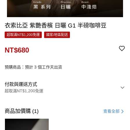
衣索比亞 紫艷香檳 日曬 G1 半磅咖啡豆
超取滿NT$1,200免運
國家/地區配送
NT$680
預購商品：預計 3 個工作天出貨
付款與運送方式
超取滿NT$1,200免運
付款方式
信用卡一次付款
商品加價購 (1)
查看全部
信用卡分期付款