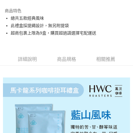
台灣樂天信用卡公司
中國信託商業銀行
台灣樂天信用卡公司
全家取貨付款
商品特色
每筆NT$80，滿NT$1,200(含以上)免運費
總共五款經典風味
付款後全家取貨
此禮盒採提繩設計，無另附提袋
每筆NT$80，滿NT$1,200(含以上)免運費
超商包裹上限為9盒，購買超過請選擇宅配運送
7-11取貨付款
每筆NT$80，滿NT$1,200(含以上)免運費
詳細說明
商品規格
相關推薦
付款後7-11取貨
每筆NT$80，滿NT$1,200(含以上)免運費
宅配(本島)
每筆NT$200，滿NT$1,200(含以上)免運費
國家/地區配送
查看運費