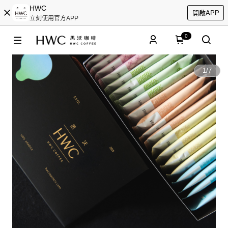
HWC
開啟APP
立刻使用官方APP
0
1
/
7