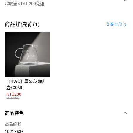
超取滿NT$1,200免運
付款方式
信用卡一次付款
商品加價購 (1)
查看全部
信用卡分期付款
3 期 0 利率 每期
NT$133
21家銀行
6 期 0 利率 每期
NT$66
21家銀行
合作金庫商業銀行
第一商業銀行
華南商業銀行
彰化商業銀行
12 期 0 利率 每期
NT$33
21家銀行
合作金庫商業銀行
第一商業銀行
上海商業儲蓄銀行
台北富邦商業銀行
華南商業銀行
彰化商業銀行
24 期 0 利率 每期
NT$16
20家銀行
合作金庫商業銀行
第一商業銀行
國泰世華商業銀行
兆豐國際商業銀行
上海商業儲蓄銀行
台北富邦商業銀行
華南商業銀行
彰化商業銀行
臺灣中小企業銀行
台中商業銀行
合作金庫商業銀行
第一商業銀行
超商取貨付款
國泰世華商業銀行
兆豐國際商業銀行
【HWC】雲朵壺咖啡
上海商業儲蓄銀行
台北富邦商業銀行
匯豐（台灣）商業銀行
華泰商業銀行
華南商業銀行
彰化商業銀行
臺灣中小企業銀行
台中商業銀行
壺600ML
國泰世華商業銀行
兆豐國際商業銀行
聯邦商業銀行
遠東國際商業銀行
LINE Pay
上海商業儲蓄銀行
台北富邦商業銀行
匯豐（台灣）商業銀行
華泰商業銀行
NT$280
臺灣中小企業銀行
台中商業銀行
元大商業銀行
永豐商業銀行
兆豐國際商業銀行
臺灣中小企業銀行
NT$380
聯邦商業銀行
遠東國際商業銀行
匯豐（台灣）商業銀行
華泰商業銀行
Apple Pay
玉山商業銀行
星展（台灣）商業銀行
台中商業銀行
匯豐（台灣）商業銀行
元大商業銀行
永豐商業銀行
聯邦商業銀行
遠東國際商業銀行
台新國際商業銀行
中國信託商業銀行
華泰商業銀行
聯邦商業銀行
玉山商業銀行
星展（台灣）商業銀行
商品特色
ATM付款
元大商業銀行
永豐商業銀行
台灣樂天信用卡公司
遠東國際商業銀行
元大商業銀行
台新國際商業銀行
中國信託商業銀行
玉山商業銀行
星展（台灣）商業銀行
永豐商業銀行
玉山商業銀行
商品編號
台灣樂天信用卡公司
台新國際商業銀行
中國信託商業銀行
運送方式
星展（台灣）商業銀行
台新國際商業銀行
10218536