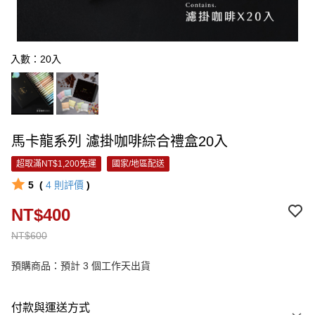
入數：20入
馬卡龍系列 濾掛咖啡綜合禮盒20入
超取滿NT$1,200免運
國家/地區配送
5
(
4
則評價
)
NT$400
NT$600
預購商品：預計 3 個工作天出貨
付款與運送方式