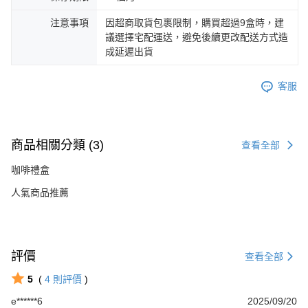
注意事項
因超商取貨包裹限制，購買超過9盒時，建
議選擇宅配運送，避免後續更改配送方式造
成延遲出貨
客服
商品相關分類 (3)
查看全部
咖啡禮盒
人氣商品推薦
評價
查看全部
5
(
4
則評價
)
e******6
2025/09/20