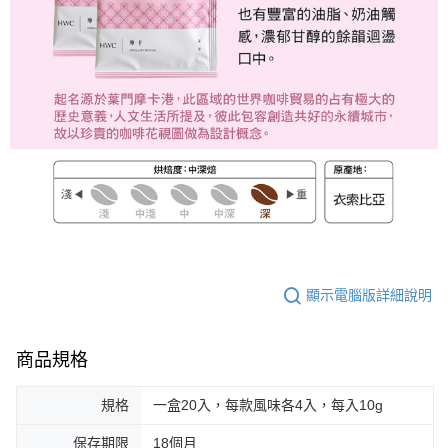
顯示電腦版詳細說明
商品規格
規格
一盒20入，每款風味各4入，每入10g
保存期限
18個月