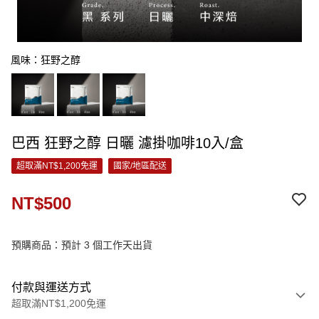
風味：狂野之醇
巴西 狂野之醇 日曬 濾掛咖啡10入/盒
超取滿NT$1,200免運
國家/地區配送
NT$500
預購商品：預計 3 個工作天出貨
付款與運送方式
超取滿NT$1,200免運