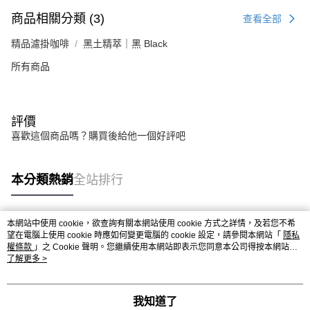
商品相關分類 (3)
查看全部
精品濾掛咖啡
黑土精萃｜黑 Black
所有商品
評價
喜歡這個商品嗎？購買後給他一個好評吧
本分類熱銷
全站排行
本網站中使用 cookie，欲查詢有關本網站使用 cookie 方式之詳情，及若您不希
熱門標籤
望在電腦上使用 cookie 時應如何變更電腦的 cookie 設定，請參閱本網站「
隱私
權條款
」之 Cookie 聲明。您繼續使用本網站即表示您同意本公司得按本網站使
用條款之 Cookie 聲明使用 cookie。
了解更多 >
我知道了