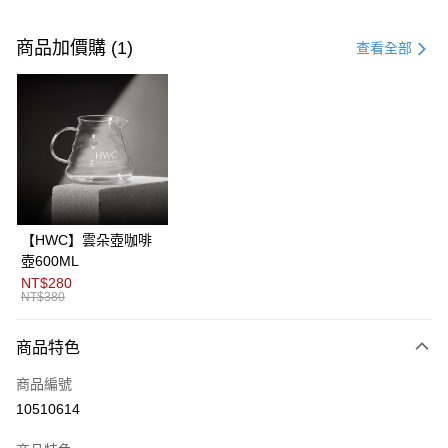
付款方式
信用卡一次付款
商品加價購 (1)
查看全部
信用卡分期付款
3 期 0 利率 每期
NT$166
21家銀行
6 期 0 利率 每期
NT$83
21家銀行
合作金庫商業銀行
第一商業銀行
華南商業銀行
彰化商業銀行
12 期 0 利率 每期
NT$41
21家銀行
合作金庫商業銀行
第一商業銀行
上海商業儲蓄銀行
台北富邦商業銀行
華南商業銀行
彰化商業銀行
24 期 0 利率 每期
NT$20
20家銀行
合作金庫商業銀行
第一商業銀行
國泰世華商業銀行
兆豐國際商業銀行
上海商業儲蓄銀行
台北富邦商業銀行
華南商業銀行
彰化商業銀行
臺灣中小企業銀行
台中商業銀行
合作金庫商業銀行
第一商業銀行
超商取貨付款
國泰世華商業銀行
兆豐國際商業銀行
【HWC】雲朵壺咖啡
上海商業儲蓄銀行
台北富邦商業銀行
匯豐（台灣）商業銀行
華泰商業銀行
華南商業銀行
彰化商業銀行
臺灣中小企業銀行
台中商業銀行
壺600ML
國泰世華商業銀行
兆豐國際商業銀行
聯邦商業銀行
遠東國際商業銀行
LINE Pay
上海商業儲蓄銀行
台北富邦商業銀行
匯豐（台灣）商業銀行
華泰商業銀行
NT$280
臺灣中小企業銀行
台中商業銀行
元大商業銀行
永豐商業銀行
兆豐國際商業銀行
臺灣中小企業銀行
NT$380
聯邦商業銀行
遠東國際商業銀行
匯豐（台灣）商業銀行
華泰商業銀行
Apple Pay
玉山商業銀行
星展（台灣）商業銀行
台中商業銀行
匯豐（台灣）商業銀行
元大商業銀行
永豐商業銀行
聯邦商業銀行
遠東國際商業銀行
台新國際商業銀行
中國信託商業銀行
華泰商業銀行
聯邦商業銀行
玉山商業銀行
星展（台灣）商業銀行
商品特色
ATM付款
元大商業銀行
永豐商業銀行
台灣樂天信用卡公司
遠東國際商業銀行
元大商業銀行
台新國際商業銀行
中國信託商業銀行
玉山商業銀行
星展（台灣）商業銀行
永豐商業銀行
玉山商業銀行
商品編號
台灣樂天信用卡公司
台新國際商業銀行
中國信託商業銀行
運送方式
星展（台灣）商業銀行
台新國際商業銀行
10510614
台灣樂天信用卡公司
中國信託商業銀行
台灣樂天信用卡公司
全家取貨付款