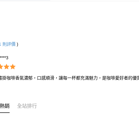
1
則評價
)
****3
濾掛咖啡香氣濃郁，口感順滑，讓每一杯都充滿魅力，是咖啡愛好者的優
熱銷
全站排行