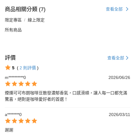
商品相關分類 (7)
查看全部
限定專區
線上限定
所有商品
評價
查看全部
5
(
2
則評價
)
m**********0
2026/06/26
煙燻可可布朗咖啡豆散發濃郁香氣，口感滑順，讓人每一口都充滿
驚喜，絕對是咖啡愛好者的首選！
a********0
2026/03/11
謝謝