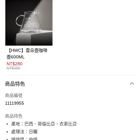
信用卡分期付款
3 期 0 利率 每期
NT$133
21家銀行
6 期 0 利率 每期
NT$66
21家銀行
合作金庫商業銀行
第一商業銀行
華南商業銀行
彰化商業銀行
12 期 0 利率 每期
NT$33
21家銀行
合作金庫商業銀行
第一商業銀行
上海商業儲蓄銀行
台北富邦商業銀行
華南商業銀行
彰化商業銀行
24 期 0 利率 每期
NT$16
20家銀行
合作金庫商業銀行
第一商業銀行
國泰世華商業銀行
兆豐國際商業銀行
上海商業儲蓄銀行
台北富邦商業銀行
華南商業銀行
彰化商業銀行
臺灣中小企業銀行
台中商業銀行
合作金庫商業銀行
第一商業銀行
超商取貨付款
國泰世華商業銀行
兆豐國際商業銀行
【HWC】雲朵壺咖啡
上海商業儲蓄銀行
台北富邦商業銀行
匯豐（台灣）商業銀行
華泰商業銀行
華南商業銀行
彰化商業銀行
臺灣中小企業銀行
台中商業銀行
壺600ML
國泰世華商業銀行
兆豐國際商業銀行
聯邦商業銀行
遠東國際商業銀行
LINE Pay
上海商業儲蓄銀行
台北富邦商業銀行
匯豐（台灣）商業銀行
華泰商業銀行
NT$280
臺灣中小企業銀行
台中商業銀行
元大商業銀行
永豐商業銀行
兆豐國際商業銀行
臺灣中小企業銀行
NT$380
聯邦商業銀行
遠東國際商業銀行
匯豐（台灣）商業銀行
華泰商業銀行
Apple Pay
玉山商業銀行
星展（台灣）商業銀行
台中商業銀行
匯豐（台灣）商業銀行
元大商業銀行
永豐商業銀行
聯邦商業銀行
遠東國際商業銀行
台新國際商業銀行
中國信託商業銀行
華泰商業銀行
聯邦商業銀行
玉山商業銀行
星展（台灣）商業銀行
商品特色
ATM付款
元大商業銀行
永豐商業銀行
台灣樂天信用卡公司
遠東國際商業銀行
元大商業銀行
台新國際商業銀行
中國信託商業銀行
玉山商業銀行
星展（台灣）商業銀行
永豐商業銀行
玉山商業銀行
商品編號
台灣樂天信用卡公司
台新國際商業銀行
中國信託商業銀行
運送方式
星展（台灣）商業銀行
台新國際商業銀行
11119955
台灣樂天信用卡公司
中國信託商業銀行
台灣樂天信用卡公司
全家取貨付款
商品特色
每筆NT$80，滿NT$1,200(含以上)免運費
產地：巴西、哥倫比亞、衣索比亞
付款後全家取貨
處理法：日曬
每筆NT$80，滿NT$1,200(含以上)免運費
烘焙度：中焙