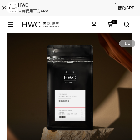
HWC
開啟APP
立刻使用官方APP
0
1
/
1