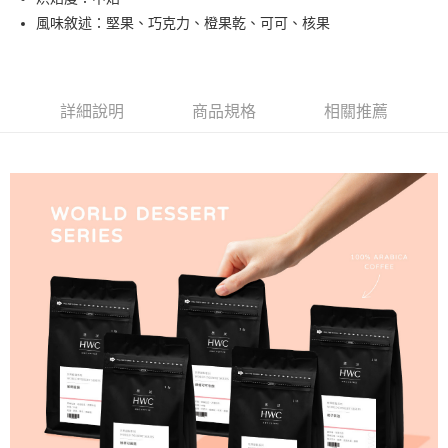
風味敘述：堅果、巧克力、橙果乾、可可、核果
7-11取貨付款
每筆NT$80，滿NT$1,200(含以上)免運費
付款後7-11取貨
詳細說明
商品規格
相關推薦
每筆NT$80，滿NT$1,200(含以上)免運費
宅配(本島)
每筆NT$200，滿NT$1,200(含以上)免運費
國家/地區配送
查看運費