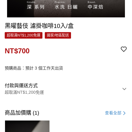
黑曜藝伎 濾掛咖啡10入/盒
超取滿NT$1,200免運
國家/地區配送
NT$700
預購商品：預計 3 個工作天出貨
付款與運送方式
超取滿NT$1,200免運
付款方式
信用卡一次付款
商品加價購 (1)
查看全部
信用卡分期付款