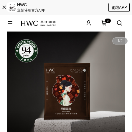
HWC
開啟APP
立刻使用官方APP
0
1
/
2