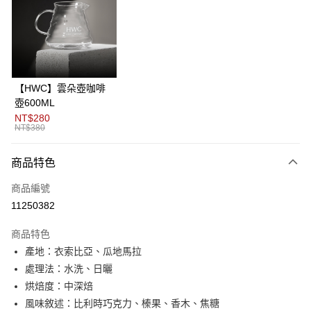
3 期 0 利率 每期
NT$233
21家銀行
6 期 0 利率 每期
NT$116
21家銀行
合作金庫商業銀行
第一商業銀行
華南商業銀行
彰化商業銀行
12 期 0 利率 每期
NT$58
21家銀行
合作金庫商業銀行
第一商業銀行
上海商業儲蓄銀行
台北富邦商業銀行
華南商業銀行
彰化商業銀行
24 期 0 利率 每期
NT$29
20家銀行
合作金庫商業銀行
第一商業銀行
國泰世華商業銀行
兆豐國際商業銀行
上海商業儲蓄銀行
台北富邦商業銀行
華南商業銀行
彰化商業銀行
臺灣中小企業銀行
台中商業銀行
合作金庫商業銀行
第一商業銀行
超商取貨付款
國泰世華商業銀行
兆豐國際商業銀行
【HWC】雲朵壺咖啡
上海商業儲蓄銀行
台北富邦商業銀行
匯豐（台灣）商業銀行
華泰商業銀行
華南商業銀行
彰化商業銀行
臺灣中小企業銀行
台中商業銀行
壺600ML
國泰世華商業銀行
兆豐國際商業銀行
聯邦商業銀行
遠東國際商業銀行
LINE Pay
上海商業儲蓄銀行
台北富邦商業銀行
匯豐（台灣）商業銀行
華泰商業銀行
NT$280
臺灣中小企業銀行
台中商業銀行
元大商業銀行
永豐商業銀行
兆豐國際商業銀行
臺灣中小企業銀行
NT$380
聯邦商業銀行
遠東國際商業銀行
匯豐（台灣）商業銀行
華泰商業銀行
Apple Pay
玉山商業銀行
星展（台灣）商業銀行
台中商業銀行
匯豐（台灣）商業銀行
元大商業銀行
永豐商業銀行
聯邦商業銀行
遠東國際商業銀行
台新國際商業銀行
中國信託商業銀行
華泰商業銀行
聯邦商業銀行
玉山商業銀行
星展（台灣）商業銀行
商品特色
ATM付款
元大商業銀行
永豐商業銀行
台灣樂天信用卡公司
遠東國際商業銀行
元大商業銀行
台新國際商業銀行
中國信託商業銀行
玉山商業銀行
星展（台灣）商業銀行
永豐商業銀行
玉山商業銀行
商品編號
台灣樂天信用卡公司
台新國際商業銀行
中國信託商業銀行
運送方式
星展（台灣）商業銀行
台新國際商業銀行
11250382
台灣樂天信用卡公司
中國信託商業銀行
台灣樂天信用卡公司
全家取貨付款
商品特色
每筆NT$80，滿NT$1,200(含以上)免運費
產地：衣索比亞、瓜地馬拉
付款後全家取貨
處理法：水洗、日曬
每筆NT$80，滿NT$1,200(含以上)免運費
烘焙度：中深焙
風味敘述：比利時巧克力、榛果、香木、焦糖
7-11取貨付款