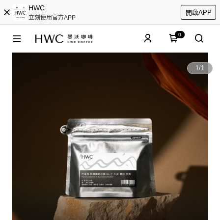
HWC
開啟APP
立刻使用官方APP
0
1
/
1