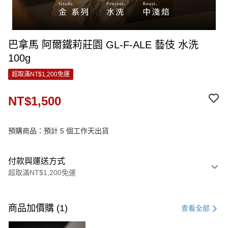
巴拿馬 阿爾鐵莉莊園 GL-F-ALE 藝伎 水洗
100g
超取滿NT$1,200免運
NT$1,500
預購商品：預計 5 個工作天出貨
付款與運送方式
超取滿NT$1,200免運
付款方式
信用卡一次付款
商品加價購 (1)
查看全部
信用卡分期付款