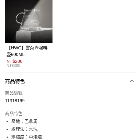
3 期 0 利率 每期
NT$500
21家銀行
6 期 0 利率 每期
NT$250
21家銀行
合作金庫商業銀行
第一商業銀行
華南商業銀行
彰化商業銀行
12 期 0 利率 每期
NT$125
21家銀行
合作金庫商業銀行
第一商業銀行
上海商業儲蓄銀行
台北富邦商業銀行
華南商業銀行
彰化商業銀行
24 期 0 利率 每期
NT$62
20家銀行
合作金庫商業銀行
第一商業銀行
國泰世華商業銀行
兆豐國際商業銀行
上海商業儲蓄銀行
台北富邦商業銀行
華南商業銀行
彰化商業銀行
臺灣中小企業銀行
台中商業銀行
合作金庫商業銀行
第一商業銀行
超商取貨付款
國泰世華商業銀行
兆豐國際商業銀行
【HWC】雲朵壺咖啡
上海商業儲蓄銀行
台北富邦商業銀行
匯豐（台灣）商業銀行
華泰商業銀行
華南商業銀行
彰化商業銀行
臺灣中小企業銀行
台中商業銀行
壺600ML
國泰世華商業銀行
兆豐國際商業銀行
聯邦商業銀行
遠東國際商業銀行
LINE Pay
上海商業儲蓄銀行
台北富邦商業銀行
匯豐（台灣）商業銀行
華泰商業銀行
NT$280
臺灣中小企業銀行
台中商業銀行
元大商業銀行
永豐商業銀行
兆豐國際商業銀行
臺灣中小企業銀行
NT$380
聯邦商業銀行
遠東國際商業銀行
匯豐（台灣）商業銀行
華泰商業銀行
Apple Pay
玉山商業銀行
星展（台灣）商業銀行
台中商業銀行
匯豐（台灣）商業銀行
元大商業銀行
永豐商業銀行
聯邦商業銀行
遠東國際商業銀行
台新國際商業銀行
中國信託商業銀行
華泰商業銀行
聯邦商業銀行
玉山商業銀行
星展（台灣）商業銀行
商品特色
ATM付款
元大商業銀行
永豐商業銀行
台灣樂天信用卡公司
遠東國際商業銀行
元大商業銀行
台新國際商業銀行
中國信託商業銀行
玉山商業銀行
星展（台灣）商業銀行
永豐商業銀行
玉山商業銀行
商品編號
台灣樂天信用卡公司
台新國際商業銀行
中國信託商業銀行
運送方式
星展（台灣）商業銀行
台新國際商業銀行
11318199
台灣樂天信用卡公司
中國信託商業銀行
台灣樂天信用卡公司
全家取貨付款
商品特色
每筆NT$80，滿NT$1,200(含以上)免運費
產地：巴拿馬
付款後全家取貨
處理法：水洗
每筆NT$80，滿NT$1,200(含以上)免運費
烘焙度：中淺焙