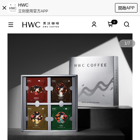
HWC
開啟APP
立刻使用官方APP
0
1
/
7