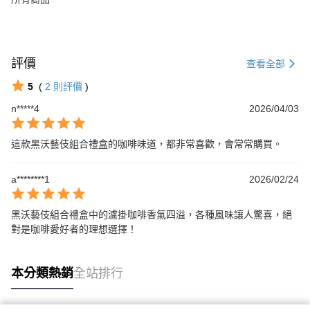
評價
查看全部
5
(
2
則評價
)
n*****4
2026/04/03
這款黑沃藝伎組合禮盒的咖啡味道，都非常喜歡，會常常購買。
a********1
2026/02/24
黑沃藝伎組合禮盒中的濾掛咖啡香氣四溢，各種風味讓人驚喜，絕
對是咖啡愛好者的理想選擇！
本分類熱銷
全站排行