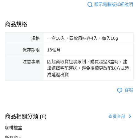
顯示電腦版詳細說明
商品規格
規格
一盒16入，四款風味各4入，每入10g
保存期限
18個月
注意事項
因超商取貨包裹限制，購買超過3盒時，建
議選擇宅配運送，避免後續更改配送方式造
成延遲出貨
客服
商品相關分類 (6)
查看全部
咖啡禮盒
所有商品