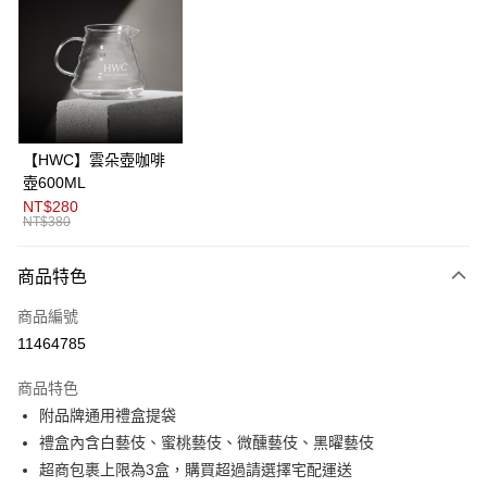
3 期 0 利率 每期
NT$400
21家銀行
6 期 0 利率 每期
NT$200
21家銀行
合作金庫商業銀行
第一商業銀行
華南商業銀行
彰化商業銀行
12 期 0 利率 每期
NT$100
21家銀行
合作金庫商業銀行
第一商業銀行
上海商業儲蓄銀行
台北富邦商業銀行
華南商業銀行
彰化商業銀行
24 期 0 利率 每期
NT$50
20家銀行
合作金庫商業銀行
第一商業銀行
國泰世華商業銀行
兆豐國際商業銀行
上海商業儲蓄銀行
台北富邦商業銀行
華南商業銀行
彰化商業銀行
臺灣中小企業銀行
台中商業銀行
合作金庫商業銀行
第一商業銀行
超商取貨付款
國泰世華商業銀行
兆豐國際商業銀行
【HWC】雲朵壺咖啡
上海商業儲蓄銀行
台北富邦商業銀行
匯豐（台灣）商業銀行
華泰商業銀行
華南商業銀行
彰化商業銀行
臺灣中小企業銀行
台中商業銀行
壺600ML
國泰世華商業銀行
兆豐國際商業銀行
聯邦商業銀行
遠東國際商業銀行
LINE Pay
上海商業儲蓄銀行
台北富邦商業銀行
匯豐（台灣）商業銀行
華泰商業銀行
NT$280
臺灣中小企業銀行
台中商業銀行
元大商業銀行
永豐商業銀行
兆豐國際商業銀行
臺灣中小企業銀行
NT$380
聯邦商業銀行
遠東國際商業銀行
匯豐（台灣）商業銀行
華泰商業銀行
Apple Pay
玉山商業銀行
星展（台灣）商業銀行
台中商業銀行
匯豐（台灣）商業銀行
元大商業銀行
永豐商業銀行
聯邦商業銀行
遠東國際商業銀行
台新國際商業銀行
中國信託商業銀行
華泰商業銀行
聯邦商業銀行
玉山商業銀行
星展（台灣）商業銀行
商品特色
ATM付款
元大商業銀行
永豐商業銀行
台灣樂天信用卡公司
遠東國際商業銀行
元大商業銀行
台新國際商業銀行
中國信託商業銀行
玉山商業銀行
星展（台灣）商業銀行
永豐商業銀行
玉山商業銀行
商品編號
台灣樂天信用卡公司
台新國際商業銀行
中國信託商業銀行
運送方式
星展（台灣）商業銀行
台新國際商業銀行
11464785
台灣樂天信用卡公司
中國信託商業銀行
台灣樂天信用卡公司
全家取貨付款
商品特色
每筆NT$80，滿NT$1,200(含以上)免運費
附品牌通用禮盒提袋
付款後全家取貨
禮盒內含白藝伎、蜜桃藝伎、微醺藝伎、黑曜藝伎
每筆NT$80，滿NT$1,200(含以上)免運費
超商包裹上限為3盒，購買超過請選擇宅配運送