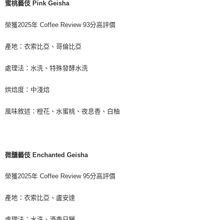
蜜桃藝伎 Pink Geisha
榮獲2025年 Coffee Review 93分高評價
產地：衣索比亞、哥倫比亞
處理法：水洗、特殊發酵水洗
烘焙度：中淺焙
風味敘述：橙花、水蜜桃、夜息香、白柚
微醺藝伎 Enchanted Geisha
榮獲2025年 Coffee Review 95分高評價
產地：衣索比亞、盧安達
處理法：水洗、酒香日曬