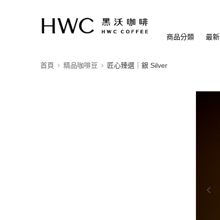
商品分類
最新
首頁
精品咖啡豆
匠心臻選｜銀 Silver