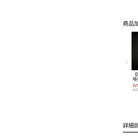
商品加
【
啡
NT
NT
詳細