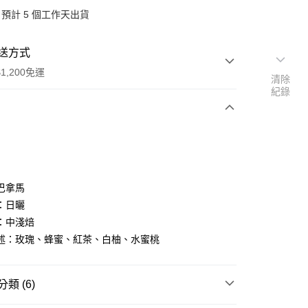
預計 5 個工作天出貨
送方式
1,200免運
清除
紀錄
次付款
期付款
0 利率 每期
NT$300
21家銀行
巴拿馬
0 利率 每期
NT$150
21家銀行
庫商業銀行
第一商業銀行
：日曬
業銀行
彰化商業銀行
 0 利率 每期
NT$75
21家銀行
：中淺焙
庫商業銀行
第一商業銀行
業儲蓄銀行
台北富邦商業銀行
業銀行
彰化商業銀行
述：玫瑰、蜂蜜、紅茶、白柚、水蜜桃
 0 利率 每期
NT$37
20家銀行
庫商業銀行
第一商業銀行
華商業銀行
兆豐國際商業銀行
業儲蓄銀行
台北富邦商業銀行
業銀行
彰化商業銀行
小企業銀行
台中商業銀行
庫商業銀行
第一商業銀行
付款
華商業銀行
兆豐國際商業銀行
業儲蓄銀行
台北富邦商業銀行
台灣）商業銀行
華泰商業銀行
業銀行
彰化商業銀行
小企業銀行
台中商業銀行
類 (6)
華商業銀行
兆豐國際商業銀行
業銀行
遠東國際商業銀行
業儲蓄銀行
台北富邦商業銀行
台灣）商業銀行
華泰商業銀行
小企業銀行
台中商業銀行
業銀行
永豐商業銀行
際商業銀行
臺灣中小企業銀行