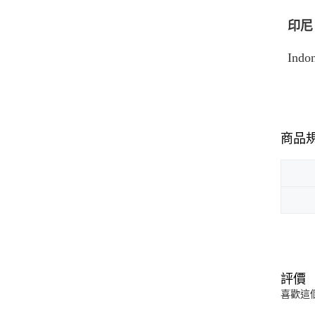
印尼
Indo
商品
評價
喜歡這