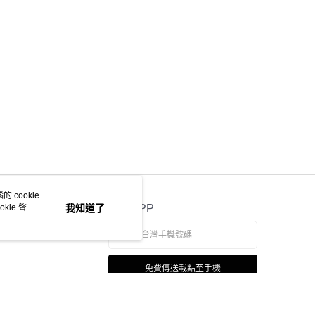
 cookie
kie 聲明
我知道了
官方APP
免費傳送載點至手機