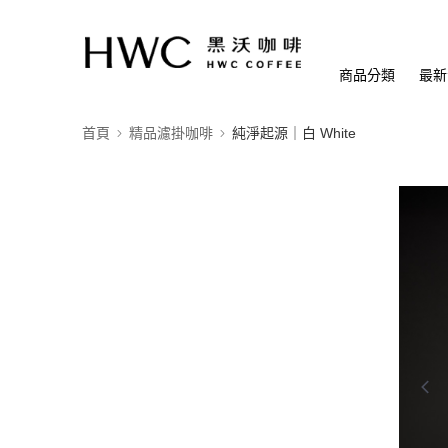
商品分類
最新
首頁
精品濾掛咖啡
純淨起源｜白 White