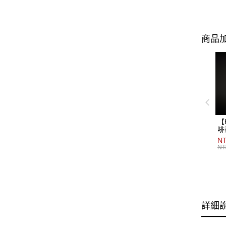
商品加
【
啡
NT
NT
詳細