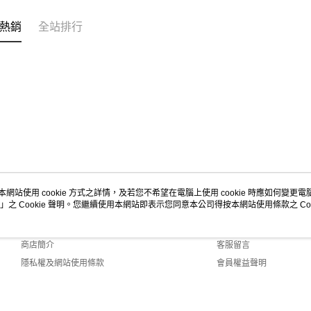
熱銷
全站排行
本網站使用 cookie 方式之詳情，及若您不希望在電腦上使用 cookie 時應如何變更電腦的
」之 Cookie 聲明。您繼續使用本網站即表示您同意本公司得按本網站使用條款之 Coo
關於我們
客服資訊
品牌故事
購物說明
商店簡介
客服留言
隱私權及網站使用條款
會員權益聲明
聯絡我們