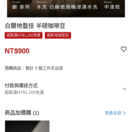
白蘭地藝伎 半磅咖啡豆
超取滿NT$1,200免運
國家/地區配送
NT$900
預購商品：預計 3 個工作天出貨
付款與運送方式
超取滿NT$1,200免運
付款方式
信用卡一次付款
商品加價購 (1)
查看全部
信用卡分期付款