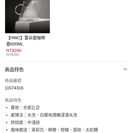
3 期 0 利率 每期
NT$300
21家銀行
6 期 0 利率 每期
NT$150
21家銀行
合作金庫商業銀行
第一商業銀行
華南商業銀行
彰化商業銀行
12 期 0 利率 每期
NT$75
21家銀行
合作金庫商業銀行
第一商業銀行
上海商業儲蓄銀行
台北富邦商業銀行
華南商業銀行
彰化商業銀行
24 期 0 利率 每期
NT$37
20家銀行
合作金庫商業銀行
第一商業銀行
國泰世華商業銀行
兆豐國際商業銀行
上海商業儲蓄銀行
台北富邦商業銀行
華南商業銀行
彰化商業銀行
臺灣中小企業銀行
台中商業銀行
合作金庫商業銀行
第一商業銀行
超商取貨付款
國泰世華商業銀行
兆豐國際商業銀行
【HWC】雲朵壺咖啡
上海商業儲蓄銀行
台北富邦商業銀行
匯豐（台灣）商業銀行
華泰商業銀行
華南商業銀行
彰化商業銀行
臺灣中小企業銀行
台中商業銀行
壺600ML
國泰世華商業銀行
兆豐國際商業銀行
聯邦商業銀行
遠東國際商業銀行
LINE Pay
上海商業儲蓄銀行
台北富邦商業銀行
匯豐（台灣）商業銀行
華泰商業銀行
NT$280
臺灣中小企業銀行
台中商業銀行
元大商業銀行
永豐商業銀行
兆豐國際商業銀行
臺灣中小企業銀行
NT$380
聯邦商業銀行
遠東國際商業銀行
匯豐（台灣）商業銀行
華泰商業銀行
Apple Pay
玉山商業銀行
星展（台灣）商業銀行
台中商業銀行
匯豐（台灣）商業銀行
元大商業銀行
永豐商業銀行
聯邦商業銀行
遠東國際商業銀行
台新國際商業銀行
中國信託商業銀行
華泰商業銀行
聯邦商業銀行
玉山商業銀行
星展（台灣）商業銀行
商品特色
ATM付款
元大商業銀行
永豐商業銀行
台灣樂天信用卡公司
遠東國際商業銀行
元大商業銀行
台新國際商業銀行
中國信託商業銀行
玉山商業銀行
星展（台灣）商業銀行
永豐商業銀行
玉山商業銀行
商品編號
台灣樂天信用卡公司
台新國際商業銀行
中國信託商業銀行
運送方式
星展（台灣）商業銀行
台新國際商業銀行
11574316
台灣樂天信用卡公司
中國信託商業銀行
台灣樂天信用卡公司
全家取貨付款
商品特色
每筆NT$80，滿NT$1,200(含以上)免運費
產地：衣索比亞
付款後全家取貨
處理法：水洗、白蘭地酒桶浸漬水洗
每筆NT$80，滿NT$1,200(含以上)免運費
烘焙度：中淺焙
風味敘述：茉莉花、柳橙、柑橘、荔枝、太妃糖
7-11取貨付款