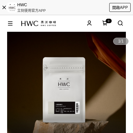
HWC
開啟APP
立刻使用官方APP
0
1
/
1